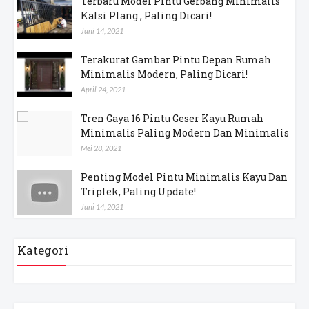
Terbaru Model Pintu Gerbang Minimalis
Kalsi Plang , Paling Dicari!
Juni 14, 2021
Terakurat Gambar Pintu Depan Rumah
Minimalis Modern, Paling Dicari!
April 24, 2021
Tren Gaya 16 Pintu Geser Kayu Rumah
Minimalis Paling Modern Dan Minimalis
Mei 28, 2021
Penting Model Pintu Minimalis Kayu Dan
Triplek, Paling Update!
Juni 14, 2021
Kategori