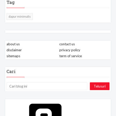
Tag
dapur minimalis
about us
contact us
disclaimer
privacy policy
sitemaps
term of service
Cari