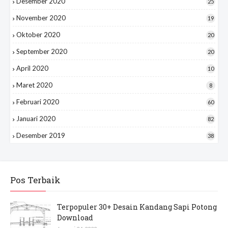
Desember 2020
25
November 2020
19
Oktober 2020
20
September 2020
20
April 2020
10
Maret 2020
8
Februari 2020
60
Januari 2020
82
Desember 2019
38
Pos Terbaik
Terpopuler 30+ Desain Kandang Sapi Potong
Download