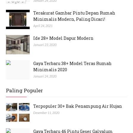
Januari 24, 2020
Terakurat Gambar Pintu Depan Rumah
Minimalis Modern, Paling Dicari!
April 24, 2021
Ide 28+ Model Dapur Modern
Januari 23, 2020
Gaya Terbaru 38+ Model Teras Rumah
Minimalis 2020
Januari 24, 2020
Paling Populer
Terpopuler 30+ Bak Penampung Air Hujan
Desember 11, 2020
Gaya Terbaru 46 Pintu Geser Galvalum