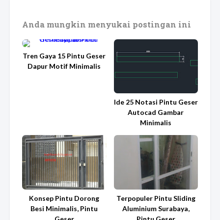
Anda mungkin menyukai postingan ini
Tren Gaya 15 Pintu Geser
Dapur Motif Minimalis
Ide 25 Notasi Pintu Geser
Autocad Gambar
Minimalis
Konsep Pintu Dorong
Terpopuler Pintu Sliding
Besi Minimalis, Pintu
Aluminium Surabaya,
Geser
Pintu Geser