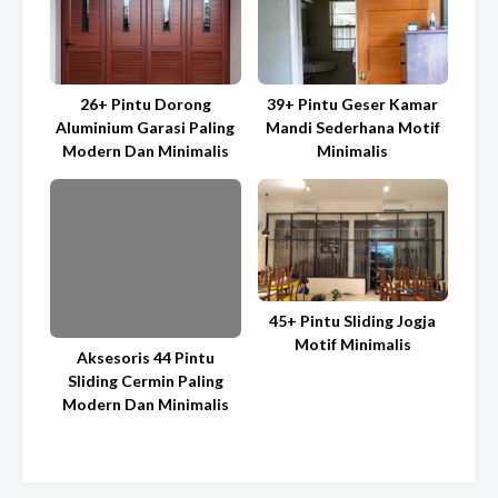
26+ Pintu Dorong
39+ Pintu Geser Kamar
Aluminium Garasi Paling
Mandi Sederhana Motif
Modern Dan Minimalis
Minimalis
45+ Pintu Sliding Jogja
Motif Minimalis
Aksesoris 44 Pintu
Sliding Cermin Paling
Modern Dan Minimalis