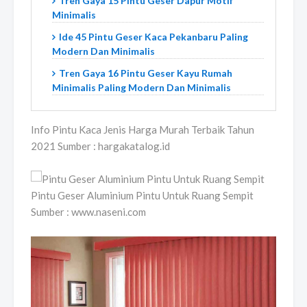
Tren Gaya 15 Pintu Geser Dapur Motif
Minimalis
Ide 45 Pintu Geser Kaca Pekanbaru Paling
Modern Dan Minimalis
Tren Gaya 16 Pintu Geser Kayu Rumah
Minimalis Paling Modern Dan Minimalis
Info Pintu Kaca Jenis Harga Murah Terbaik Tahun
2021 Sumber : hargakatalog.id
Pintu Geser Aluminium Pintu Untuk Ruang Sempit
Sumber : www.naseni.com