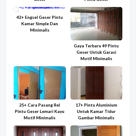
42+ Engsel Geser Pintu
Kamar Simple Dan
Minimalis
Gaya Terbaru 49 Pintu
Geser Untuk Garasi
Motif Minimalis
25+ Cara Pasang Rel
17+ Pintu Aluminium
Pintu Geser Lemari Kayu
Untuk Kamar Tidur
Motif Minimalis
Gambar Minimalis