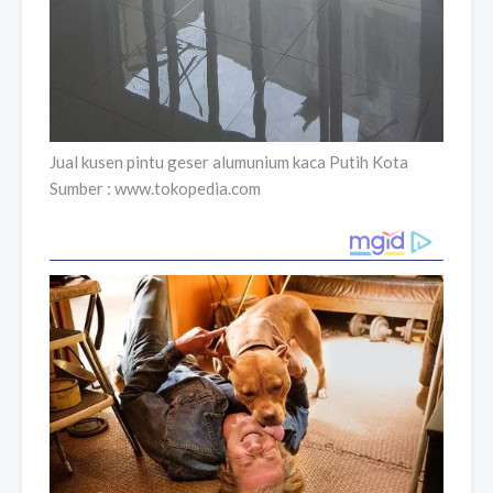
Jual kusen pintu geser alumunium kaca Putih Kota
Sumber : www.tokopedia.com