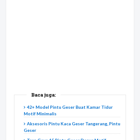
Baca juga:
42+ Model Pintu Geser Buat Kamar Tidur
Motif Minimalis
Aksesoris Pintu Kaca Geser Tangerang, Pintu
Geser