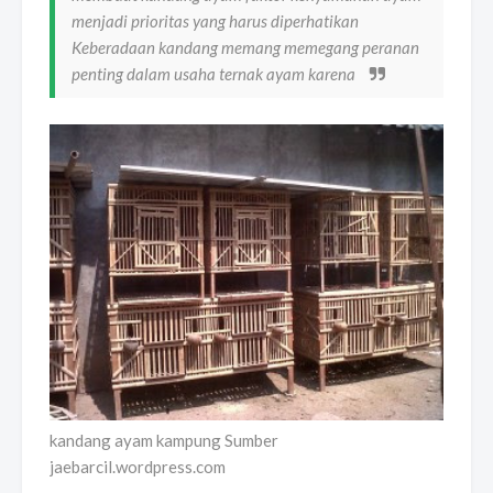
menjadi prioritas yang harus diperhatikan
Keberadaan kandang memang memegang peranan
penting dalam usaha ternak ayam karena
kandang ayam kampung Sumber
jaebarcil.wordpress.com