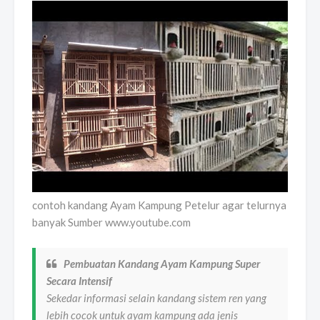
contoh kandang Ayam Kampung Petelur agar telurnya
banyak Sumber www.youtube.com
Pembuatan Kandang Ayam Kampung Super
Secara Intensif
Sekedar informasi selain kandang sistem ren yang
lebih cocok untuk ayam kampung ada jenis