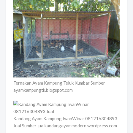
Ternakan Ayam Kampung Teluk Kumbar Sumber
ayamkampungtk.blogspot.com
Kandang Ayam Kampung IwanWinar 081216304893
Jual Sumber jualkandangayammodern.wordpress.com