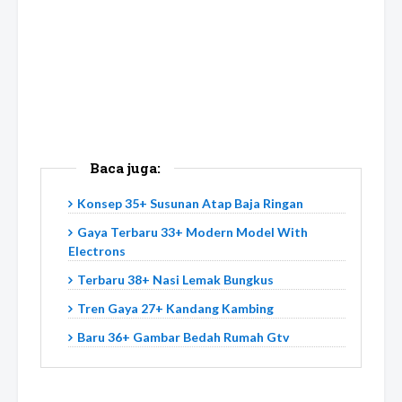
Baca juga:
Konsep 35+ Susunan Atap Baja Ringan
Gaya Terbaru 33+ Modern Model With
Electrons
Terbaru 38+ Nasi Lemak Bungkus
Tren Gaya 27+ Kandang Kambing
Baru 36+ Gambar Bedah Rumah Gtv