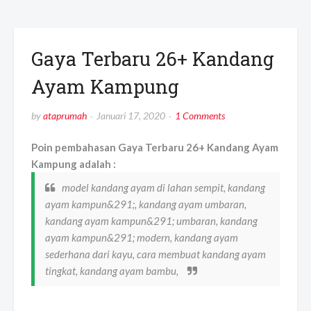
Gaya Terbaru 26+ Kandang
Ayam Kampung
by
ataprumah
Januari 17, 2020
1 Comments
Poin pembahasan Gaya Terbaru 26+ Kandang Ayam
Kampung adalah :
model kandang ayam di lahan sempit, kandang
ayam kampun&291;, kandang ayam umbaran,
kandang ayam kampun&291; umbaran, kandang
ayam kampun&291; modern, kandang ayam
sederhana dari kayu, cara membuat kandang ayam
tingkat, kandang ayam bambu,