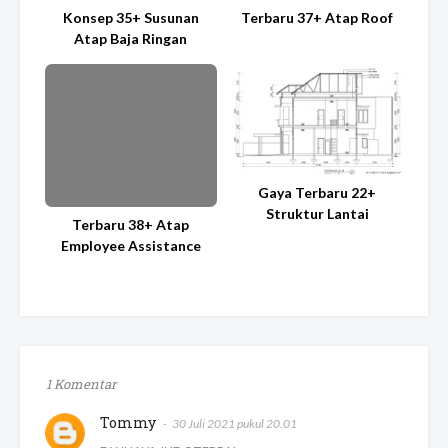
Konsep 35+ Susunan
Terbaru 37+ Atap Roof
Atap Baja Ringan
Gaya Terbaru 22+
Struktur Lantai
Terbaru 38+ Atap
Employee Assistance
1 Komentar
Tommy
30 Juli 2021 pukul 20.01