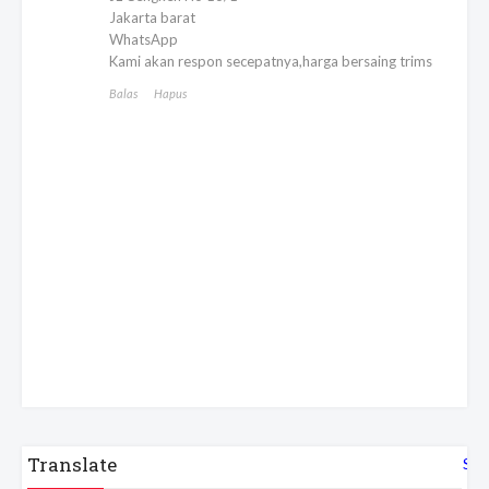
Jakarta barat
WhatsApp
Kami akan respon secepatnya,harga bersaing trims
Balas
Hapus
Translate
Sel