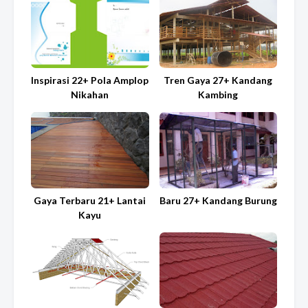
Inspirasi 22+ Pola Amplop
Tren Gaya 27+ Kandang
Nikahan
Kambing
Gaya Terbaru 21+ Lantai
Baru 27+ Kandang Burung
Kayu