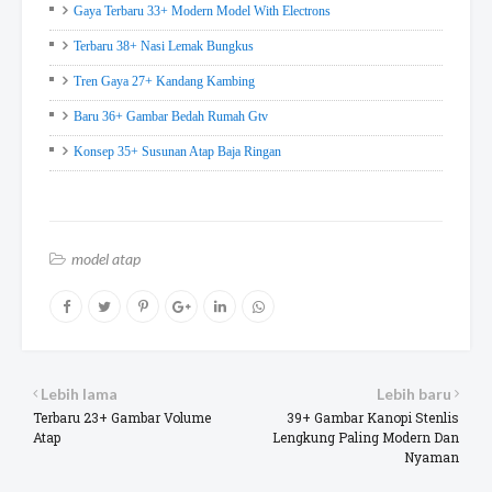
Gaya Terbaru 33+ Modern Model With Electrons
Terbaru 38+ Nasi Lemak Bungkus
Tren Gaya 27+ Kandang Kambing
Baru 36+ Gambar Bedah Rumah Gtv
Konsep 35+ Susunan Atap Baja Ringan
model atap
Lebih lama
Lebih baru
Terbaru 23+ Gambar Volume
39+ Gambar Kanopi Stenlis
Atap
Lengkung Paling Modern Dan
Nyaman