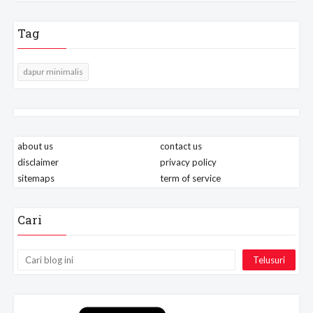
Tag
dapur minimalis
about us
contact us
disclaimer
privacy policy
sitemaps
term of service
Cari