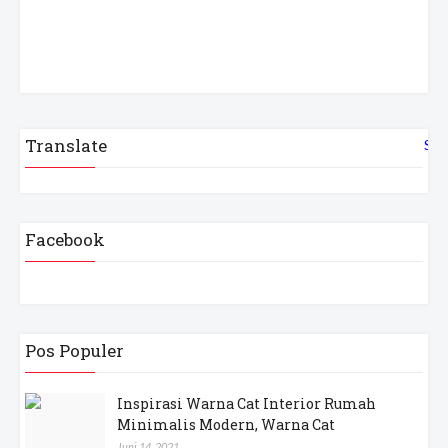
Translate
Sel
Facebook
Pos Populer
Inspirasi Warna Cat Interior Rumah
Minimalis Modern, Warna Cat
Juni 14, 2021