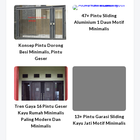
47+ Pintu Sliding
Aluminium 1 Daun Motif
Minimalis
Konsep Pintu Dorong
Besi Minimalis, Pintu
Geser
Tren Gaya 16 Pintu Geser
Kayu Rumah Minimalis
13+ Pintu Garasi Sliding
Paling Modern Dan
Kayu Jati Motif Minimalis
Minimalis