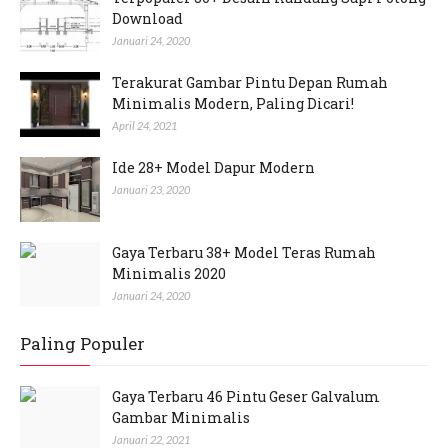
Download
Januari 24, 2020
Terakurat Gambar Pintu Depan Rumah
Minimalis Modern, Paling Dicari!
April 24, 2021
Ide 28+ Model Dapur Modern
Januari 23, 2020
Gaya Terbaru 38+ Model Teras Rumah
Minimalis 2020
Januari 24, 2020
Paling Populer
Gaya Terbaru 46 Pintu Geser Galvalum
Gambar Minimalis
Januari 22, 2021