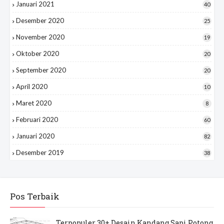
Januari 2021
40
Desember 2020
25
November 2020
19
Oktober 2020
20
September 2020
20
April 2020
10
Maret 2020
8
Februari 2020
60
Januari 2020
82
Desember 2019
38
Pos Terbaik
Terpopuler 30+ Desain Kandang Sapi Potong