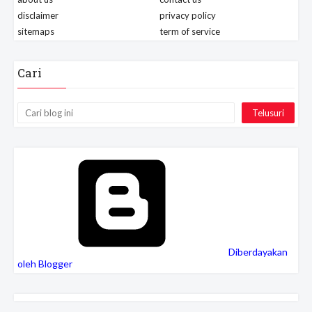
disclaimer
privacy policy
sitemaps
term of service
Cari
Diberdayakan
oleh Blogger