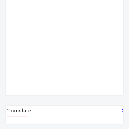
Translate
Sel