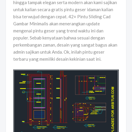
hingga tampak elegan serta modern akan kami sajikan
untuk kalian secara gratis pintu geser idaman kalian
bisa terwujud dengan cepat. 42+ Pintu Sliding Cad
Gambar Minimalis akan menerangkan update
mengenai pintu geser yang trend waktu ini dan
populer. Sebab kenyataan bahwa sesuai dengan
perkembangan zaman, desain yang sangat bagus akan
admin sajikan untuk Anda. Ok, inilah pintu geser
terbaru yang memiliki desain kekinian saat ini.