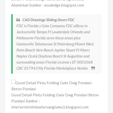
Aluminium Sumber : exudedge.blogspot.com
CAD Drawings Sliding Doors FDC
FDC is Florida s Gate Company FDC offices in
Jacksonville Tampa Ft Lauderdale Orlando and
Melbourne Florida serve those areas plus
Gainesville Tallahassee St Petersburg Miami West
Palm Beach Vero Beach Jupiter Stuart Ft Myers
Naples Ocala Daytona Beach St Augustine and
surrounding areas Florida License s EF 0001068
CBC 057943 My Florida Marketplace Vendor
Good Detail Pintu Folding Gate Dwg Pondasi Beton
Pondasi Sumber :
interiorterminimalisruangtamu1.blogspot.com