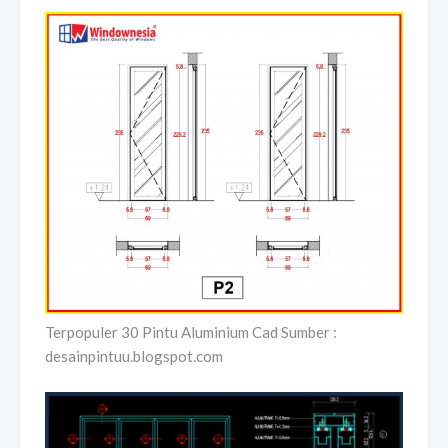
Terpopuler 30 Pintu Aluminium Cad Sumber :
desainpintuu.blogspot.com