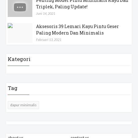
Penting Model Pintu Minimalis Kayu Dan
Triplek, Paling Update!
Juni 14, 2021
Aksesoris 39 Lemari Kayu Pintu Geser
Paling Modern Dan Minimalis
Februari 13, 2021
Kategori
Tag
dapur minimalis
about us
contact us