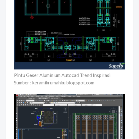
Pintu Geser Aluminium Autocad Trend Inspirasi
Sumber : keramikrumahku.blogspot.com