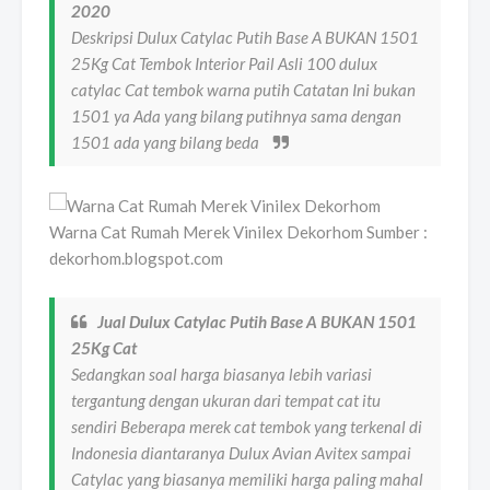
2020
Deskripsi Dulux Catylac Putih Base A BUKAN 1501
25Kg Cat Tembok Interior Pail Asli 100 dulux
catylac Cat tembok warna putih Catatan Ini bukan
1501 ya Ada yang bilang putihnya sama dengan
1501 ada yang bilang beda
Warna Cat Rumah Merek Vinilex Dekorhom Sumber :
dekorhom.blogspot.com
Jual Dulux Catylac Putih Base A BUKAN 1501
25Kg Cat
Sedangkan soal harga biasanya lebih variasi
tergantung dengan ukuran dari tempat cat itu
sendiri Beberapa merek cat tembok yang terkenal di
Indonesia diantaranya Dulux Avian Avitex sampai
Catylac yang biasanya memiliki harga paling mahal