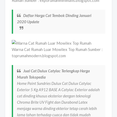
Rumah Sumber : exporumahminimalis.blogspot.com
Daftar Harga Cat Tembok Dinding Januari
2020 Update
Warna Cat Rumah Luar Mowilex Top Rumah Sumber :
toprumahmodern.blogspot.com
Jual Cat Dulux Catylac Terlengkap Harga
Murah Tokopedia
Home Paint Sundries Dulux Cat Dulux Catylac
Exterior 5 Kg A912 BASE A Catylac Exterior adalah
cat dinding khusus eksterior dengan teknologi
Chroma Brite UV Fight dan Durabond Latex
menjaga warna dinding ekterior tetap cerah lebih
lama tahan terhadap cuaca dan tidak mudah