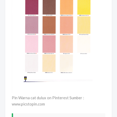
Pin Warna cat dulux on Pinterest Sumber :
www.picstopin.com