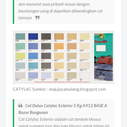
dan menurut saya pribadi sesuai dengan
keuntungan yang di dapatkan dibandingkan cat
lainnya
CATYLAC Sumber : majujayamalang.blogspot.com
Cat Dulux Catylac Exterior 5 Kg A912 BASE A
Bazar Bangunan
Cat Catylac Exterior adalah cat tembok khusus
untuk ruangan luar dan juga khusus untuk tahan air