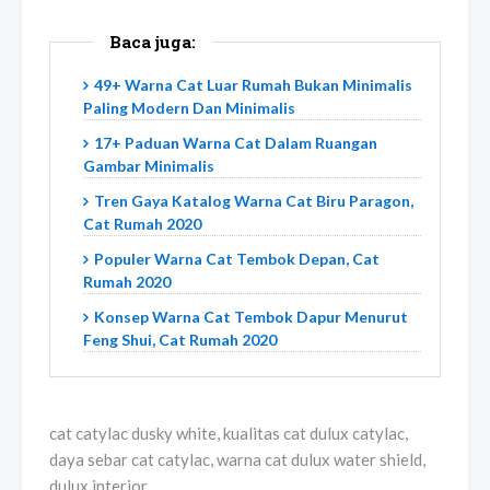
Baca juga:
49+ Warna Cat Luar Rumah Bukan Minimalis
Paling Modern Dan Minimalis
17+ Paduan Warna Cat Dalam Ruangan
Gambar Minimalis
Tren Gaya Katalog Warna Cat Biru Paragon,
Cat Rumah 2020
Populer Warna Cat Tembok Depan, Cat
Rumah 2020
Konsep Warna Cat Tembok Dapur Menurut
Feng Shui, Cat Rumah 2020
cat catylac dusky white, kualitas cat dulux catylac,
daya sebar cat catylac, warna cat dulux water shield,
dulux interior,