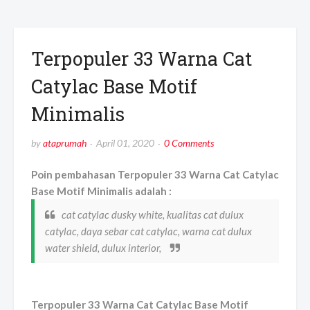
Terpopuler 33 Warna Cat
Catylac Base Motif
Minimalis
by
ataprumah
April 01, 2020
0 Comments
Poin pembahasan Terpopuler 33 Warna Cat Catylac
Base Motif Minimalis adalah :
cat catylac dusky white, kualitas cat dulux
catylac, daya sebar cat catylac, warna cat dulux
water shield, dulux interior,
Terpopuler 33 Warna Cat Catylac Base Motif