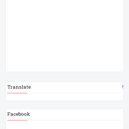
Translate
Sel
Facebook