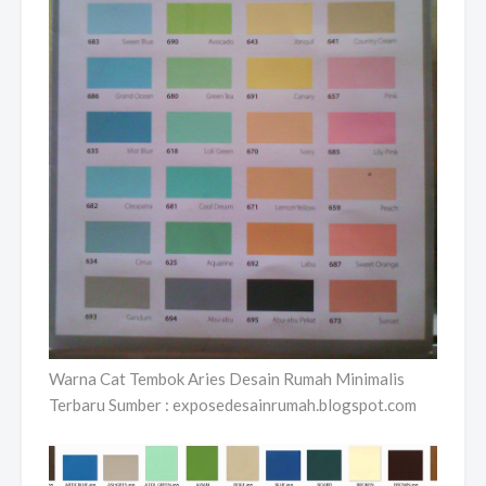
Warna Cat Tembok Aries Desain Rumah Minimalis
Terbaru Sumber : exposedesainrumah.blogspot.com