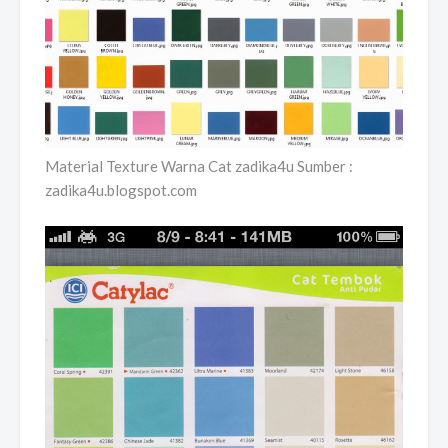
Material Texture Warna Cat zadika4u Sumber :
zadika4u.blogspot.com