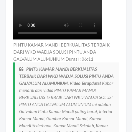
PINTU KAMAR MANDI BERKUALITAS TERBAIK
DARI WKD WADJA SOLUSI PINTU ANDA
GALVALUM ALUMUNIUM Durasi : 06:11
PINTU KAMAR MANDI BERKUALITAS
TERBAIK DARI WKD WADJA SOLUSI PINTU ANDA
GALVALUM ALUMUNIUM, Video Terupdate!
Kabar
menarik dari video PINTU KAMAR MANDI
BERKUALITAS TERBAIK DARI WKD WADJA SOLUSI
PINTU ANDA GALVALUM ALUMUNIUM ini adalah
Galvalum Pintu Kamar Mandi paling baru!, Interior
Kamar Mandi, Gambar Kamar Mandi, Kamar
Mandi Sederhana, Kamar Mandi Sekolah, Kamar