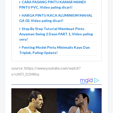
CARA PASANG PINTU KAMAR MANDI
PINTU PVC, Video paling dicari!
HARGA PINTU KACA ALUMINIUM MAHAL
GA 03, Video paling dicari!
Step By Step Tutorial Membuat Pintu
Anyaman Swing 2 Daun PART 1, Video paling
seru!
Penting Model Pintu Minimalis Kayu Dan
Triplek, Paling Update!
source :https://www.youtube.com/watch?
v=cM7i_01Mtho