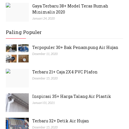
Gaya Terbaru 38+ Model Teras Rumah
Minimalis 2020
Januari 24, 2020
Paling Populer
Terpopuler 30+ Bak Penampung Air Hujan
Desember 11, 2020
Terbaru 21+ Caja 2X4 PVC Plafon
Desember 15, 2020
Inspirasi 35+ Harga Talang Air Plastik
Januari 01, 2021
Terbaru 32+ Detik Air Hujan
Desember 15, 2020