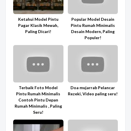
Ketahui Model Pintu
Popular Model Desain
Pagar Klasik Mewah,
Pintu Rumah Minimalis
Paling Dicari!
Desain Modern, Paling
Populer!
Terbaik Foto Model
Doa mujarrab Pelancar
Pintu Rumah Minimalis
Rezeki, Video paling seru!
Contoh Pintu Depan
Rumah Minimalis , Paling
Seru!