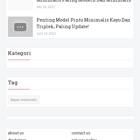
Mei 28, 2021
Penting Model Pintu Minimalis Kayu Dan
Triplek, Paling Update!
Juni 14, 2021
Kategori
Tag
dapur minimalis
about us
contact us