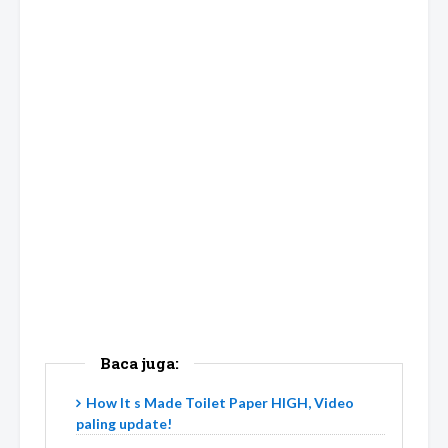
Baca juga:
How It s Made Toilet Paper HIGH, Video
paling update!