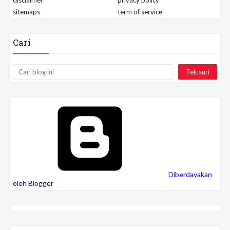
disclaimer
privacy policy
sitemaps
term of service
Cari
Diberdayakan
oleh Blogger