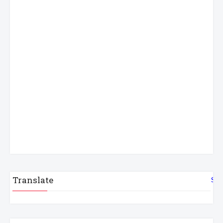
Translate
Sel