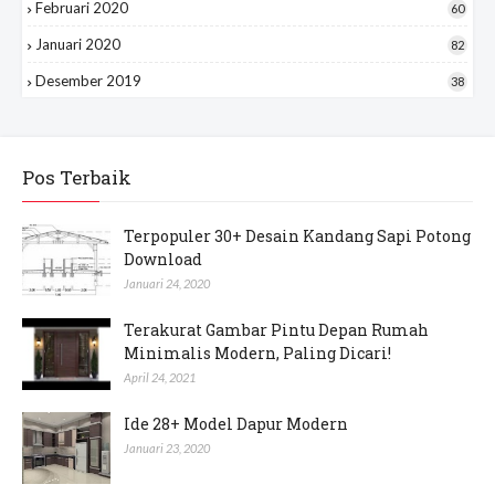
Februari 2020
60
Januari 2020
82
Desember 2019
38
Pos Terbaik
Terpopuler 30+ Desain Kandang Sapi Potong
Download
Januari 24, 2020
Terakurat Gambar Pintu Depan Rumah
Minimalis Modern, Paling Dicari!
April 24, 2021
Ide 28+ Model Dapur Modern
Januari 23, 2020