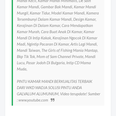
Mandi Kecil, Kamar Mandi Minimalis, De Sain
Kamar Mandi, Gambar Bak Mandi, Kamar Mandi
Mungil, Kamar Tidur, Model Kamar Mandi, Kamera
Tersembunyi Dalam Kamar Mandi, Design Kamar,
Kerajinan Di Dalam Kamar, Cara Mendapatkan
Kamar Murah, Cara Buat Anak Di Kamar, Kamar
Mandi Di Intip Kakak, Kerajinan Ngocok Di Kamar
Madi, Ngintip Pacaran Di Kamar, Artis Lagi Mandi,
Mandi Taiwan, The Girls of Fishing Mania Mantap,
Bkp Tik Tok, Mom of Sam Channel Private, Mandi
Lucu, Pasar Jodoh Di Bulgaria, Intip CD Mama
Muda,
PINTU KAMAR MANDI BERKUALITAS TERBAIK
DARI WKD WADJA SOLUSI PINTU ANDA
GALVALUM ALUMUNIUM, Video terupdate! Sumber
: www.youtube.com