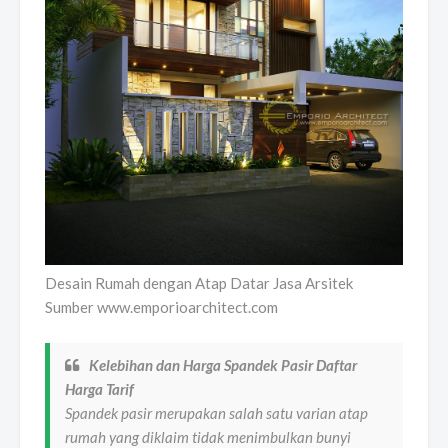
Desain Rumah dengan Atap Datar Jasa Arsitek
Sumber www.emporioarchitect.com
Kelebihan dan Harga Spandek Pasir Daftar
Harga Tarif
Spandek pasir merupakan salah satu varian atap
rumah yang diklaim tidak menimbulkan bunyi