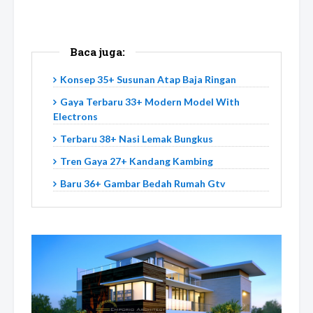
Baca juga:
Konsep 35+ Susunan Atap Baja Ringan
Gaya Terbaru 33+ Modern Model With
Electrons
Terbaru 38+ Nasi Lemak Bungkus
Tren Gaya 27+ Kandang Kambing
Baru 36+ Gambar Bedah Rumah Gtv