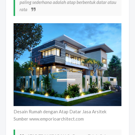
paling sederhana adalah atap berbentuk datar atau
rata
Desain Rumah dengan Atap Datar Jasa Arsitek
Sumber www.emporioarchitect.com