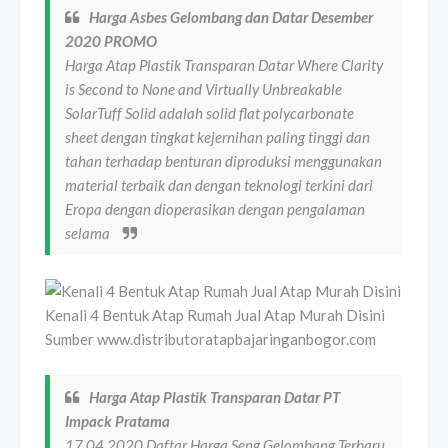
Harga Asbes Gelombang dan Datar Desember
2020 PROMO
Harga Atap Plastik Transparan Datar Where Clarity
is Second to None and Virtually Unbreakable
SolarTuff Solid adalah solid flat polycarbonate
sheet dengan tingkat kejernihan paling tinggi dan
tahan terhadap benturan diproduksi menggunakan
material terbaik dan dengan teknologi terkini dari
Eropa dengan dioperasikan dengan pengalaman
selama
Kenali 4 Bentuk Atap Rumah Jual Atap Murah Disini
Sumber www.distributoratapbajaringanbogor.com
Harga Atap Plastik Transparan Datar PT
Impack Pratama
17 04 2020 Daftar Harga Seng Gelombang Terbaru