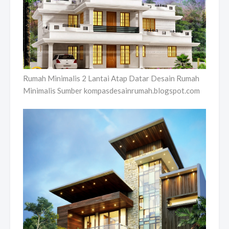
Rumah Minimalis 2 Lantai Atap Datar Desain Rumah
Minimalis Sumber kompasdesainrumah.blogspot.com