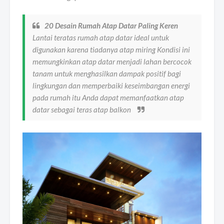
20 Desain Rumah Atap Datar Paling Keren
Lantai teratas rumah atap datar ideal untuk
digunakan karena tiadanya atap miring Kondisi ini
memungkinkan atap datar menjadi lahan bercocok
tanam untuk menghasilkan dampak positif bagi
lingkungan dan memperbaiki keseimbangan energi
pada rumah itu Anda dapat memanfaatkan atap
datar sebagai teras atap balkon