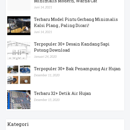
Minimalis Modern, Warna Cat
Juni 14, 2021
Terbaru Model Pintu Gerbang Minimalis
Kalsi Plang , Paling Dicari!
Juni 14, 2021
Terpopuler 30+ Desain Kandang Sapi
Potong Download
Januari 24, 2020
Terpopuler 30+ Bak Penampung Air Hujan
Desember 11, 2020
Terbaru 32+ Detik Air Hujan
Desember 15, 2020
Kategori