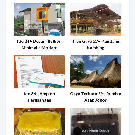
Ide 24+ Desain Balkon
Tren Gaya 27+ Kandang
Minimalis Modern
Kambing
Ide 36+ Amplop
Gaya Terbaru 29+ Rumbia
Perusahaan
Atap Johor