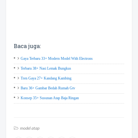
Baca juga:
Gaya Terbaru 33+ Modern Model With Electrons
Terbaru 38+ Nasi Lemak Bungkus
Tren Gaya 27+ Kandang Kambing
Baru 36+ Gambar Bedah Rumah Gtv
Konsep 35+ Susunan Atap Baja Ringan
model atap