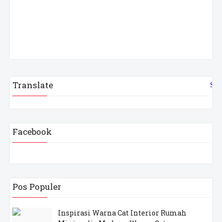
Translate
Sel
Facebook
Pos Populer
Inspirasi Warna Cat Interior Rumah