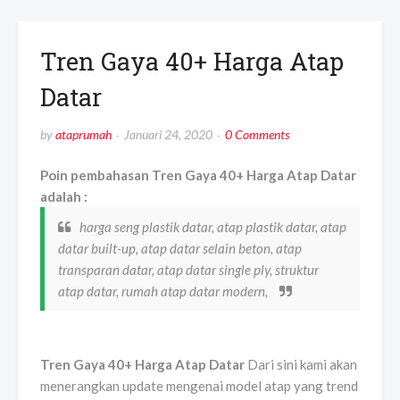
Tren Gaya 40+ Harga Atap
Datar
by
ataprumah
Januari 24, 2020
0 Comments
Poin pembahasan Tren Gaya 40+ Harga Atap Datar
adalah :
harga seng plastik datar, atap plastik datar, atap
datar built-up, atap datar selain beton, atap
transparan datar, atap datar single ply, struktur
atap datar, rumah atap datar modern,
Tren Gaya 40+ Harga Atap Datar
Dari sini kami akan
menerangkan update mengenai model atap yang trend