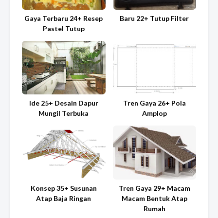
Gaya Terbaru 24+ Resep
Baru 22+ Tutup Filter
Pastel Tutup
Ide 25+ Desain Dapur
Tren Gaya 26+ Pola
Mungil Terbuka
Amplop
Konsep 35+ Susunan
Tren Gaya 29+ Macam
Atap Baja Ringan
Macam Bentuk Atap
Rumah